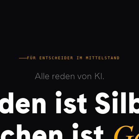
FÜR ENTSCHEIDER IM MITTELSTAND
Alle reden von KI.
den ist Silb
Go
chen ist