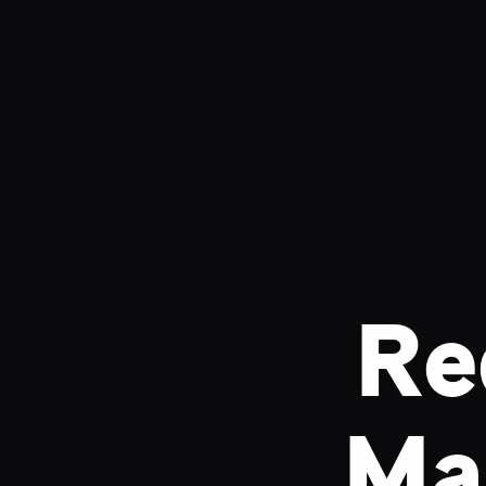
Re
Ma