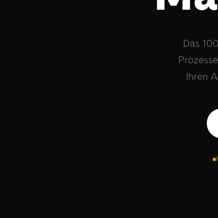
Das 100
Prozesse
Ihren A